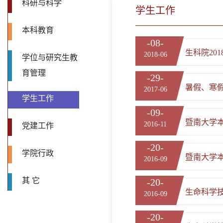
科研与科学
学生工作
本科教育
-08-
生科院20
2018-06
学位与研究生教
育管理
-29-
暑假、寒
2017-06
学生工作
-09-
暨南大学
2016-11
党建工作
-20-
学院行政
暨南大学
2016-09
其 它
-20-
生命科学
2016-09
-20-