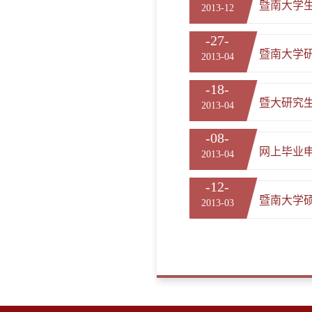
暨南大学
2013-12
-27-
暨南大学研
2013-04
-18-
暨大研究
2013-04
-08-
网上毕业
2013-04
-12-
暨南大学
2013-03