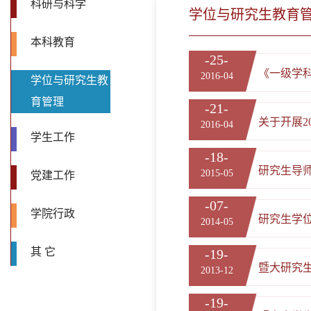
科研与科学
学位与研究生教育
本科教育
-25-
《一级学
2016-04
学位与研究生教
育管理
-21-
关于开展2
2016-04
学生工作
-18-
研究生导
2015-05
党建工作
-07-
学院行政
研究生学
2014-05
其 它
-19-
暨大研究
2013-12
-19-