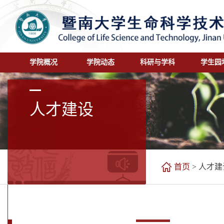
学院概况
学院动态
科研与学科
学生园
人才建设
首页
>
人才建