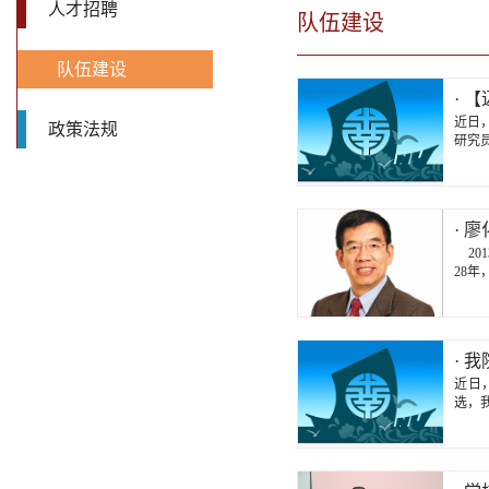
人才招聘
队伍建设
队伍建设
· 
近日
政策法规
研究
· 
20
28年
· 
近日
选，