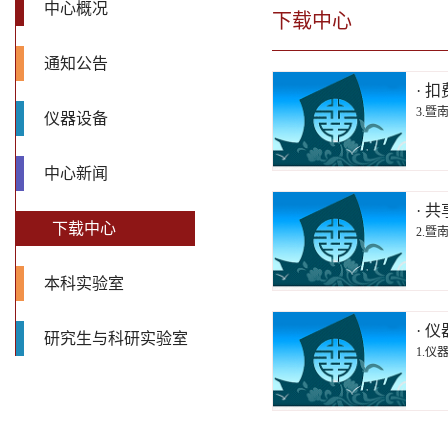
中心概况
下载中心
通知公告
· 
3.暨
仪器设备
中心新闻
· 
下载中心
2.暨
本科实验室
· 
研究生与科研实验室
1.仪