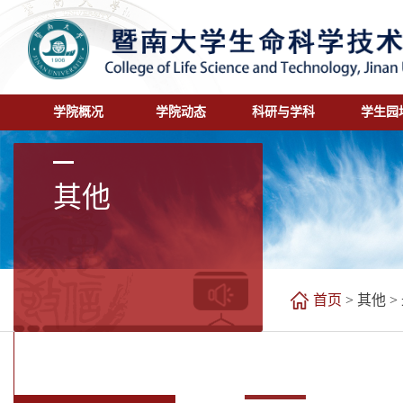
学院概况
学院动态
科研与学科
学生园
其他
首页
>
其他
>