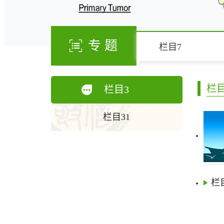
专 题
栏目7
栏目
栏目3
栏目31
栏