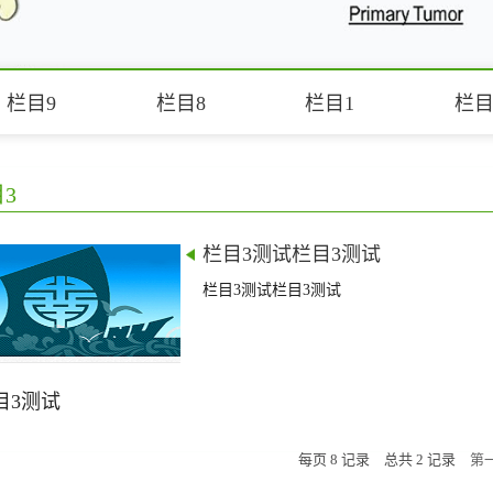
栏目9
栏目8
栏目1
栏目
3
栏目3测试栏目3测试
栏目3测试栏目3测试
目3测试
每页
8
记录
总共
2
记录
第