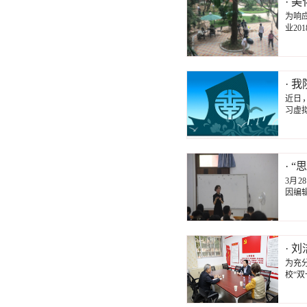
· 
为响
业2
· 
近日
习虚
· 
3月
因编辑
· 
为充
校“双