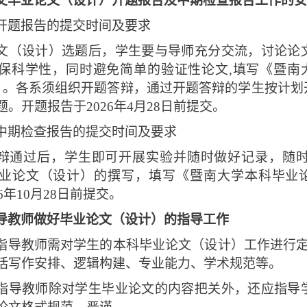
交毕业论文（设计）开题报告及中期检查报告工作的安
开题报告的提交时间及要求
文（设计）选题后，学生要与导师充分交流，讨论论
保科学性，同时避免简单的验证性论文,填写《暨南大
）。各系须组织开题答辩，通过开题答辩的学生按计划
。开题报告于2026年4月28日前提交。
中期检查报告的提交时间及要求
辩通过后，学生即可开展实验并随时做好记录，随
业论文（设计）的撰写，填写《暨南大学本科毕业论
26年10月28日前提交。
导教师做好毕业论文（设计）的指导工作
指导教师需对学生的本科毕业论文（设计）工作进行定
括写作安排、逻辑构建、专业能力、学术规范等。
指导教师除对学生毕业论文的内容把关外，还应指导