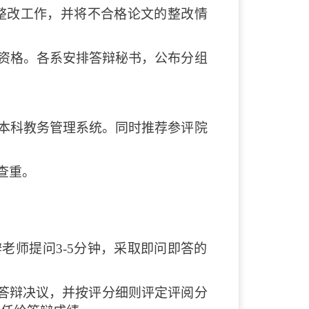
及整改工作，并将不合格论文的整改情
辩资格。各系安排答辩秘书，公布分组
入本科教务管理系统。同时推荐参评院
查重。
辩老师提问3-5分钟，采取即问即答的
答辩决议，并按评分细则评定评阅分