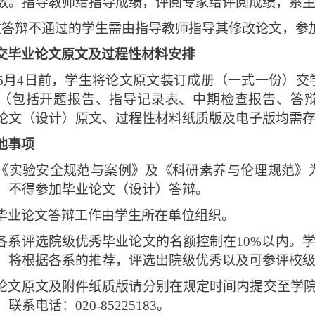
数。指导教师给指导成绩，评阅专家给评阅成绩，系
文答辩不通过的学生需由指导教师指导其修改论文，参
交毕业论文原文及过程性材料安排
6月4日前，
学生将论文原文装订成册（一式一份）交
（包括开题报告、指导记录表、中期检查报告、答
论文（设计）原文、过程性材料纸质版及电子版均需
他事项
《实验安全规范与案例》及《科研素养与伦理规范》
，不得参加毕业论文（设计）答辩。
毕业论文答辩工作由学生所在单位组织。
各系评选院级优秀毕业论文的名额控制在10%以内。学院
，将根据各系的推荐，评选出院级优秀以及可参评校
论文原文及附件纸质版请分别在规定时间内提交至学院
系电话：020-85225183。