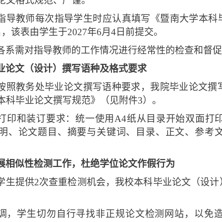
论文格式规范、严谨。
指导教师每次指导学生时应认真填写《暨南大学本科毕
，该表由学生于2027年6月4日前提交。
各系需对指导教师的工作情况进行经常性的检查和督促
业论文（设计）撰写语种及格式要求
按照教务处毕业论文撰写语种要求，我院毕业论文撰
本科毕业论文撰写规范》（见附件3）。
打印和装订要求：统一使用A4纸从目录开始双面打
明、论文题目、摘要与关键词、目录、正文、参考
展相似性检测工作，杜绝学位论文作假行为
学生提供2次查重检测机会，我校本科毕业论文（设计
调，学生切勿自行寻找非正规论文检测网站，以免