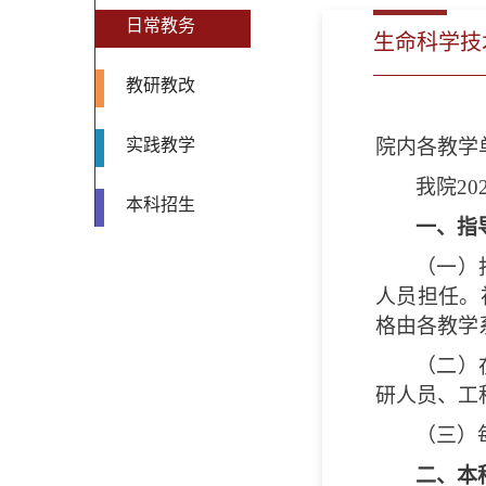
日常教务
生命科学技
教研教改
实践教学
院内各教学
我院2
本科招生
一、指
（一）
人员担任。
格由各教学
（二）
研人员、工
（三）
二、本