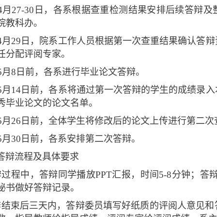
4月27-30日，各系根据查重检测结果安排后续答辩
院教科办。
4月29日，院系工作人员根据第一次查重结果确认答
任分配评阅专家。
5月8日前，各系进行毕业论文答辩。
5月14日前，各系将通过第一次答辩的学生的成绩录
秀毕业论文的论文名单。
5月26日前，全体学生将修改后的论文上传进行第二次
5月30日前，各系安排第二次答辩。
答辩流程及具体要求
过程中，答辩同学播放PPT汇报，时间5-8分钟；答
秘书做好答辩记录。
辩结束后三天内，答辩委员填写好纸质的评阅人意见和