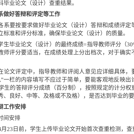
科毕业论文（设计）查重结果。
系做好答辩和评定等工作
各系要按要求做好毕业论文（设计）答辩和成绩评定
立标准和评分标准，确保毕业论文（设计）的质量。
学生毕业论文（设计）的最终成绩=指导教师评分（30%
。教师评分要适当，在成绩处理上分出档次，对于确实
在论文评定中，指导教师和评阅人意见应详细具体，
见”一栏的内容填写不应过于简单，要能客观地反映出
学生的答辩评分成绩（百分制），按照规定的计分权
秀、良好、中等、及格或不及格），是否达到毕业的
辩工作安排
时间安排
4月23日前，学生上传毕业论文开始首次查重检测，