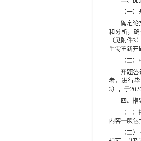
三、提
（一）
确定论
和分析，确
（见附件3
生需重新开题
（二）
开题答
考，进行毕
3），于20
四、指
（一）
内容一般包
（二）