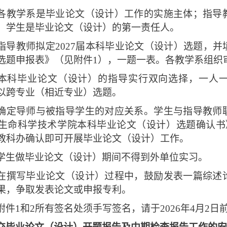
各教学系是毕业论文（设计）工作的实施主体；指导
；学生是毕业论文（设计）的第一责任人。
指导教师拟定2027届本科毕业论文（设计）选题，
选题申报表》（见附件1），一题一表。各教学系组织
本科毕业论文（设计）的指导实行双向选择，一人
以跨专业（相近专业）选题。
确定导师与被指导学生的对应关系。学生与指导教师
生命科学技术学院本科毕业论文（设计）选题确认书
教科办确认即可开展毕业论文（设计）工作。
学生做毕业论文（设计）期间不得到外单位实习。
在撰写毕业论文（设计）过程中，鼓励发表一篇综述
果，争取发表论文或申报专利。
附件1和2所有签名处须手写签名，请于2026年4月2日