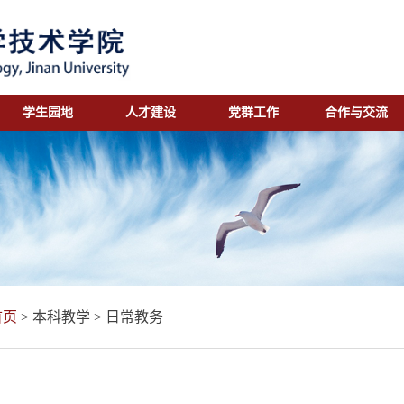
学生园地
人才建设
党群工作
合作与交流
首页
>
本科教学
>
日常教务