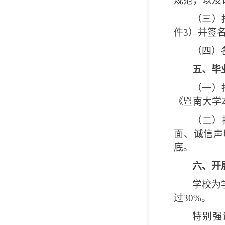
规范，以及
（三）
件3）并签名
（四）
五、毕
（一）
《暨南大学
（二）
面、诚信声
底。
六、开
学校为
过30%。
特别强