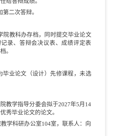
主任给答辩成绩。
加第二次答辩。
学院教科办存档，同时提交毕业论文
辩记录、答辩会决议表、成绩评定表
存档。
为毕业论文（设计）先修课程，未选
教学指导分委会拟于2027年5月14
级优秀毕业论文的论文。
教学科研办公室104室，联系人：向