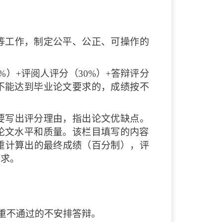
等工作，制定公平、公正、可操作的
）+评阅人评分（30%）+答辩评分
不能达到毕业论文要求的，成绩按不
要写出评分理由，指出论文优缺点。
论文水平和质量。该栏目填写的内容
重计算出的最终成绩（百分制），评
要求。
查重不通过的不安排答辩。