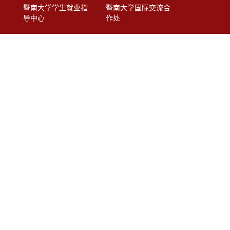
暨南大学学生就业指
暨南大学国际交流合
导中心
作处