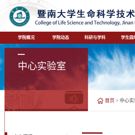
学院概况
学院动态
科研与学科
学生园
中心实验室
首页
>
中心实