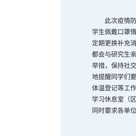
此次疫情
学生佩戴口罩
定期更换补充
都会与研究生
举措，保持社
地提醒同学们
体温登记等工
学习休息室（
同时要求各单