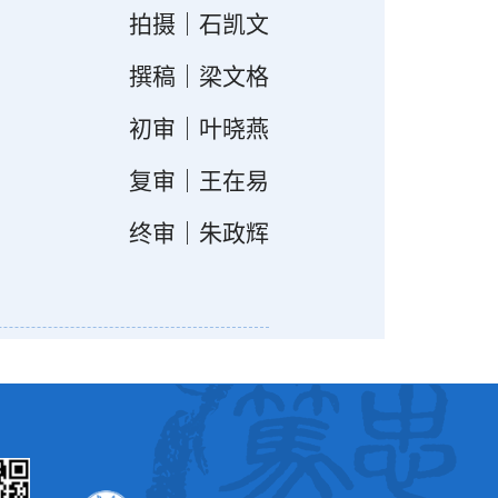
拍摄｜石凯文
撰稿｜梁文格
初审｜叶晓燕
复审｜王在易
终审｜朱政辉