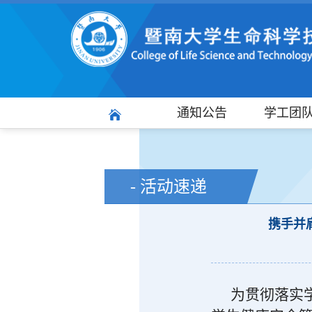
通知公告
学工团
- 活动速递
携手并
为贯彻落实