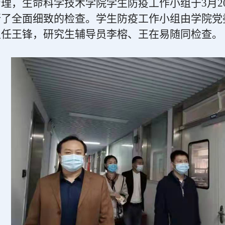
理，生命科学技术学院学生防疫工作小组于3月2
行了全面细致的检查。学生防疫工作小组由学院党
主任王锋，研究生辅导员李榕、王在易随同检查。