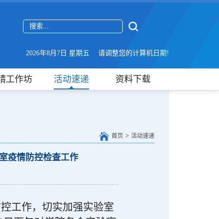
2026年8月7日 星期五 请调整您的计算机日期!
晴工作坊
活动速递
资料下载
>
首页
活动速递
验室疫情防控检查工作
防控工作，切实加强实验室