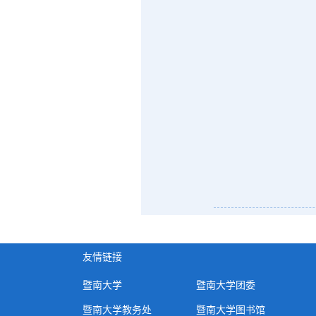
友情链接
暨南大学
暨南大学团委
暨南大学教务处
暨南大学图书馆