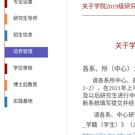
专业设置
关于学院2019级
研究生导师
招生信息
关于
培养管理
各系、所（中心）
学位审核
请各系所中心、
博士后教育
1~2
），
在
2021
年上
及以后研究生进行
实践基地
新系统填写提交并经
请各系、中心研
_
学籍（学生）》（
https://sky.jnu.edu.