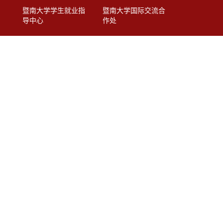
暨南大学学生就业指
暨南大学国际交流合
导中心
作处