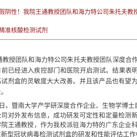
假阴性！我院王通教授团队和海力特公司朱托夫教
精准核酸检测试剂
通教授团队和海力特公司朱托夫教授团队深度合
目前已经进入疾控部门和医院开启测试。结果表
高试剂盒的灵敏度大大改善。并且该产品也有望
段。
日，暨南大学产学研深度合作企业、生物学博士
公司对外发布信息，成功研发可定性和定量检测
学院王通教授，作为我校派驻海力特的广东企业
该新型冠状病毒检测试剂盒的研发和性能评估工作