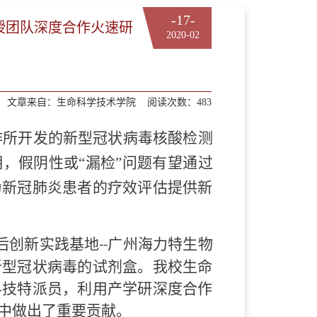
-17-
授团队深度合作火速研
2020-02
文章来自：
生命科学技术学院
阅读次数：
483
作所开发的新型冠状病毒核酸检测
明，假阴性或
“漏检”问题有望通过
为新冠肺炎患者的疗效评估提供新
后创新实践基地
广州海力特生物
--
新型冠状病毒的试剂盒。我校生命
科技特派员，利用产学研深度合作
中做出了重要贡献。