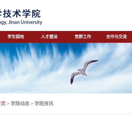
学生园地
人才建设
党群工作
合作与交流
首页
>
学院动态
>
学院资讯