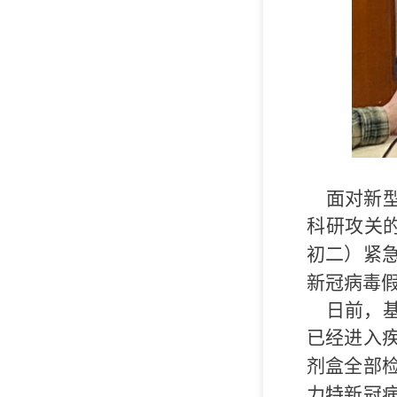
面对新型
科研攻关
初二）紧
新冠病毒
日前，
已经进入
剂盒全部
力特新冠