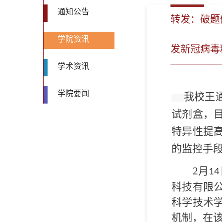
通知公告
转发：破题
学院资讯
发新冠病毒
学术资讯
学院要闻
我校王
试剂盒，
特异性提
的监控手
2
月
14
科技有限
科学技术
机制，在