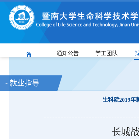
通知公告
学工团队
- 就业指导
生科院2019
长城