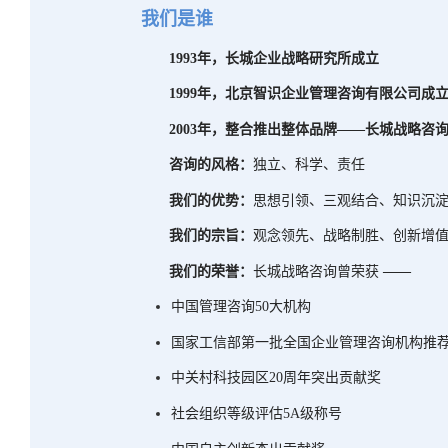
我们是谁
1993
年，长城企业战略研究所成立
1999
年，北京智识企业管理咨询有限公司成
2003
年，整合推出整体品牌——长城战略咨
咨询的风格：
独立、科学、责任
我们的优势：
思想引领、三观结合、知识沉
我们的宗旨：
观念领先、战略制胜、创新增
我们的荣誉：
长城战略咨询曾荣获
——
中国管理咨询
50
大机构
国家工信部第一批全国企业管理咨询机构推
中关村科技园区
20
周年突出贡献奖
社会组织等级评估
5A
级称号