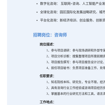
数字化咨询： 互联网
+
咨询、人工智能产业
全球化咨询：园区国际化发展战略研究、城
平台化咨询：新经济培训、创业服务、创新
招聘岗位：咨询师
岗位描述：
1
、参与项目调研：参与现场调研和外部专
2
、项目分析诊断：搜集整理项目所需前期
3
、项目报告撰写：参与项目报告设计讨论
4
、担任项目秘书：负责项目准备工作、处
任职要求：
1
、知名院校本科、研究生，专业不限，经
2
、具有咨询行业工作经验或咨询项目经历
3
、掌握基本的行业研究方法和工具，语言
工作地点：