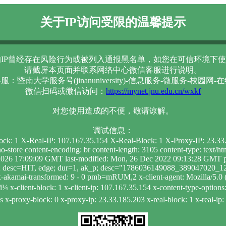
关于IP访问受限的温馨提示
IP曾经存在风险行为或被列入通报黑名单，如您在可信环境下使
请截屏本页面并联系网络中心微信客服进行说明。
服：暨南大学服务号(jinanuniversity)-信息服务-微服务-校园网-
微信扫码或微信访问：
https://mynet.jnu.edu.cn/wxkf
对您使用造成的不便，敬请谅解。
调试信息：
lock: 1 X-Real-IP: 107.167.35.154 X-Real-Block: 1 X-Proxy-IP: 23.3
-store content-encoding: br content-length: 3105 content-type: text/
026 17:09:09 GMT last-modified: Mon, 26 Dec 2022 09:13:28 GMT pr
che; desc=HIT, edge; dur=1, ak_p; desc="1786036149088_389047020
-akamai-transformed: 9 - 0 pmb=mRUM,2 x-client-agent: Mozilla/5.0 (
¼ x-client-block: 1 x-client-ip: 107.167.35.154 x-content-type-options
s x-proxy-block: 0 x-proxy-ip: 23.33.185.203 x-real-block: 1 x-real-ip