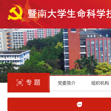
专 题
党委简介
组织机构