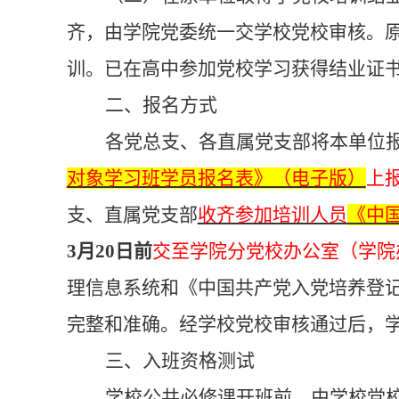
齐，由学院党委统一交学校党校审核。
训。已在高中参加党校学习获得结业证
二、报名方式
各党总支、各直属党支部将本单位
对象学习班学员报名表》（电子版）
上
支、直属党支部
收齐参加培训人员
《中
3
月
20
日前
交至学院分党校办公室（学院
理信息系统和《中国共产党入党培养登
完整和准确。经学校党校审核通过后，
三、入班资格测试
学校公共必修课开班前，由学校党