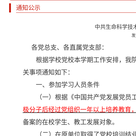
通知公示
中共生命科学技
发
各党总支、各直属党支部：
根据学校党校本学期工作安排，我
关事项通知如下：
一、参加学习人员条件
（一）根据《中国共产党发展党员
极分子后经过党组织一年以上培养教育
备案
的
在
校学生
、
教工
发展对象。
（二）在原单位取得了党校培训结