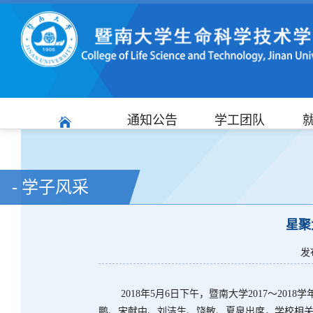
通知公告
学工团队
- 学子风采
星聚
发
2018年5月6日下午，暨南大学2017～201
鹏、宋献中、刘洁生、饶敏、夏泉出席，学校相关