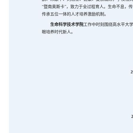
“暨南奥斯卡”，致力于全过程育人。生命不息，
传承五位一体的人才培养激励机制。
生命科学技术学院
工作中时刻围绕高水平大
眼培养时代新人。