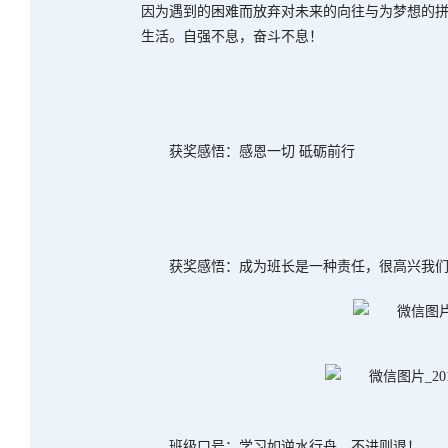
因为遇到的困难而放弃对未来的向往与为梦想的
生活。自强不息，奋斗不息！
获奖感悟：感恩一切 砥砺前行
获奖感悟：成为班长是一种责任，很高兴我
班级口号：学习如逆水行舟，不进则退！