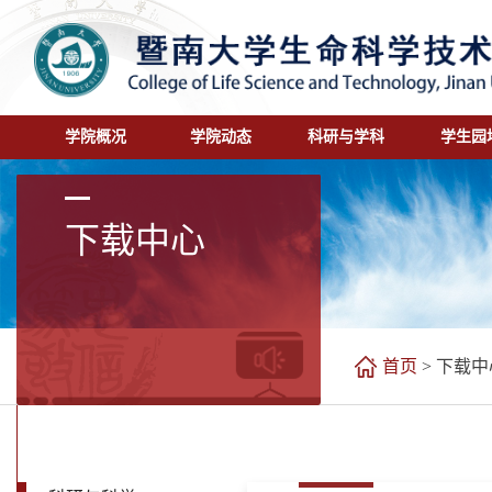
学院概况
学院动态
科研与学科
学生园
下载中心
首页
>
下载中