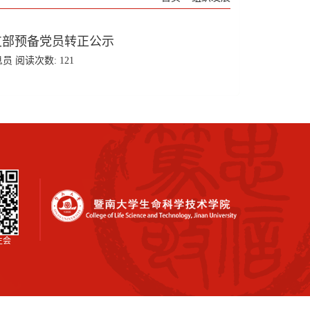
支部预备党员转正公示
息员 阅读次数:
121
生会