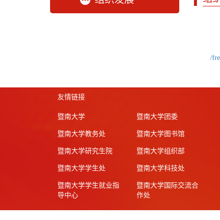
/fr
友情链接
暨南大学
暨南大学团委
暨南大学教务处
暨南大学图书馆
暨南大学研究生院
暨南大学组织部
暨南大学学生处
暨南大学科技处
暨南大学学生就业指
暨南大学国际交流合
导中心
作处