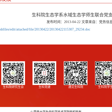
生科院生态学系水域生态学师生联合党
发布时间：2013-04-22 文章来自：党务信
eshfiles/edit/attached/file/20130422/20130422115307_29234.doc
生科院研究生会
生科党建
遇见生科院
生科院学