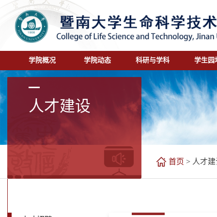
学院概况
学院动态
科研与学科
学生园
人才建设
首页
>
人才建