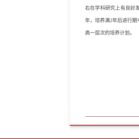
右在学科研究上有良好
年，培养满
2
年后进行期
高一层次的培养计划。