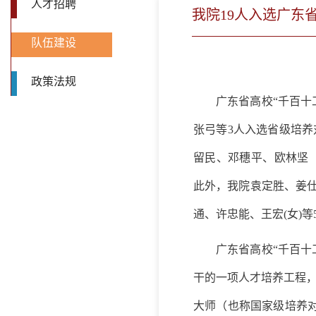
人才招聘
我院19人入选广东
队伍建设
政策法规
广东省高校“千百十
张弓等
3
人入选省级培养
留民、邓穗平、欧林坚
此外，我院袁定胜、姜仕
通、许忠能、王宏(女)
广东省高校“千百十
干的一项人才培养工程
大师（也称国家级培养